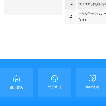
14
关于成立预防接种综
关于授予张锐等69
15
发布）
联系我们
网站地图
设为首页