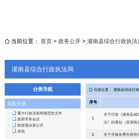
当前位置：
首页
>
政务公开
>
灌南县综合行政执法
灌南县综合行政执法局
分类导航
当前位置： 灌南县综合行
序号
组配分类
重大行政决策和规范性文件
关于印发《灌南县城管
1
政府常务会议
法》的通知（原灌南
财政预决算公开
其他
2
关于开展冬季市容环