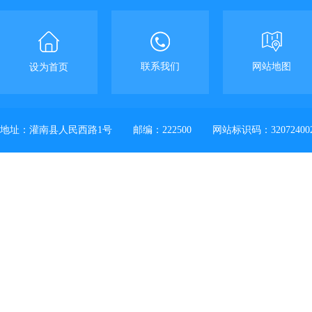
联系我们
网站地图
设为首页
地址：灌南县人民西路1号
邮编：222500
网站标识码：32072400